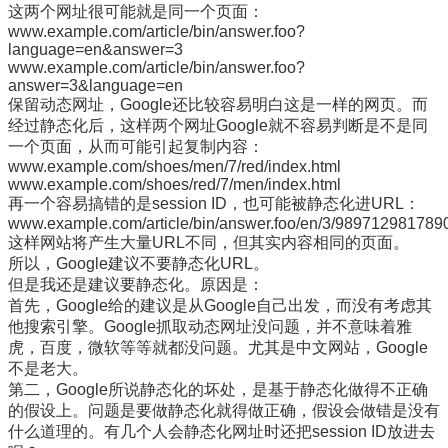
这两个网址很可能就是同一个页面：
www.example.com/article/bin/answer.foo?
language=en&answer=3
www.example.com/article/bin/answer.foo?
answer=3&language=en
保留动态网址，Google还比较容易明白这是一样的网页。而
经过静态化后，这样两个网址Google就不容易判断是不是同
一个页面，从而可能引起复制内容：
www.example.com/shoes/men/7/red/index.html
www.example.com/shoes/red/7/men/index.html
再一个容易搞错的是session ID，也可能被静态化进URL：
www.example.com/article/bin/answer.foo/en/3/98971298178
这样网站将产生大量URL不同，但其实内容相同的页面。
所以，Google建议不要静态化URL。
但是我还是建议要静态化。原因是：
首先，Google给的建议是从Google自己出发，而没有考虑其
他搜索引擎。Google抓取动态网址没问题，并不意味着雅
虎，百度，微软等等就都没问题。尤其是中文网站，Google
不是老大。
第二，Google所说静态化的坏处，是基于静态化做得不正确
的假设上。问题是要做静态化就得做正确，假设会做错是没有
什么道理的。有几个人会静态化网址时还把session ID放进去